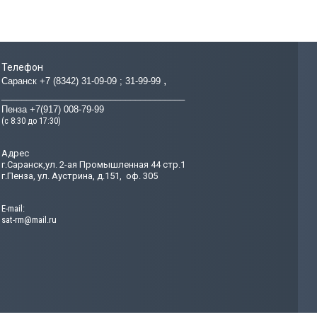
Телефон
Саранск +7 (8342) 31-09-09 ; 31-99-99
_____________________________________
Пенза +7(917) 008-79-99
(с 8:30 до 17:30)
Адрес
г.Саранск,ул. 2-ая Промышленная 44 стр.1
г.Пенза, ул. Аустрина, д.151, оф. 305
Е-mail:
sat-rm@mail.ru