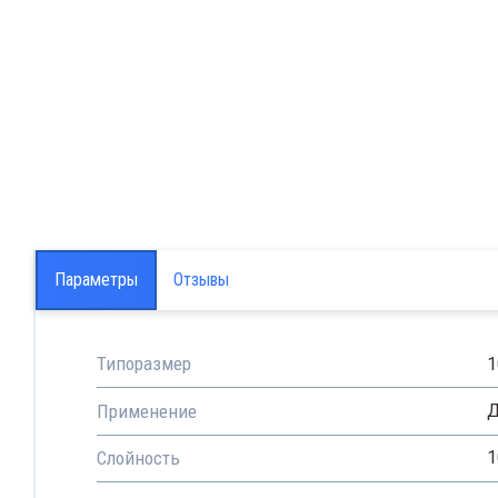
Параметры
Отзывы
Типоразмер
1
Применение
Д
Слойность
1