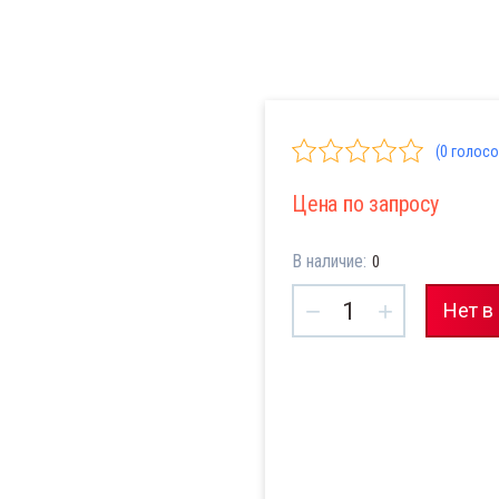
(0 голосо
Цена по запросу
В наличие:
0
−
+
Нет в