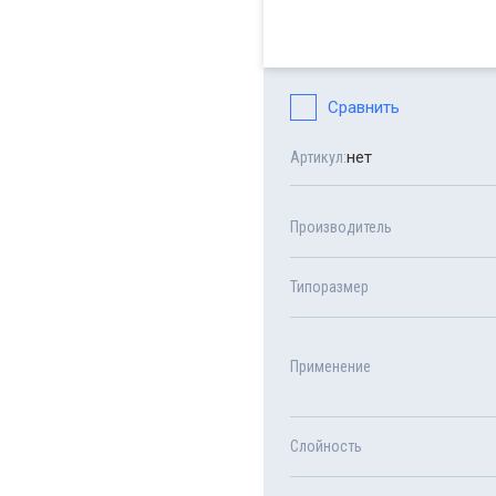
Сравнить
нет
Артикул:
Производитель
Типоразмер
Применение
Слойность