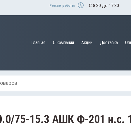
C 8:30 до 17:30
Режим работы
Главная
О компании
Акции
Доставка
Оп
0/75-15.3 АШК Ф-201 н.с. 