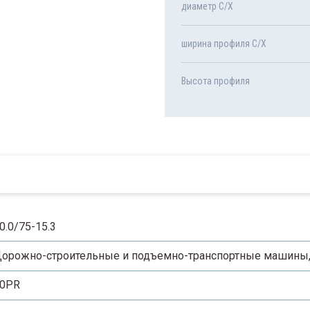
диаметр С/Х
ширина профиля С/Х
Высота профиля
0.0/75-15.3
орожно-строительные и подъемно-транспортные машины,
0PR