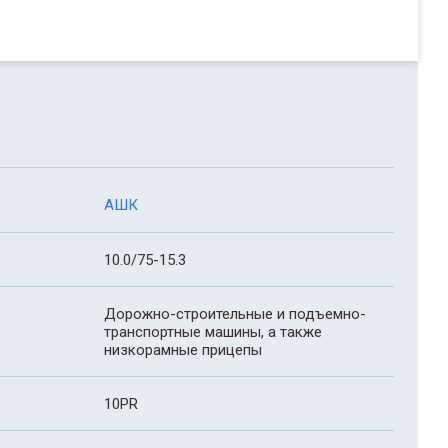
АШК
10.0/75-15.3
Дорожно-строительные и подъемно-
транспортные машины, а также
низкорамные прицепы
10PR