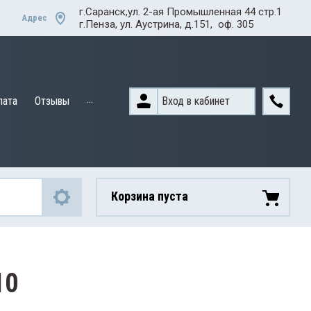
г.Саранск,ул. 2-ая Промышленная 44 стр.1
Адрес
г.Пенза, ул. Аустрина, д.151, оф. 305
...
Вход в кабинет
лата
Отзывы
Корзина пуста
10