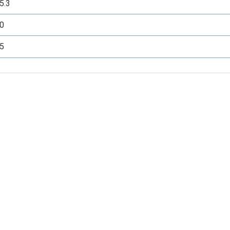
5.3
0
5