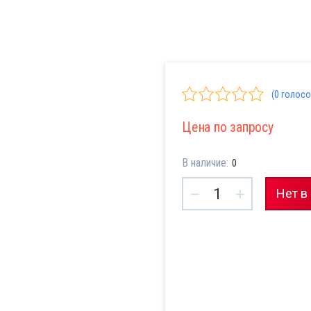
(0 голосо
Цена по запросу
В наличие:
0
−
+
Нет в