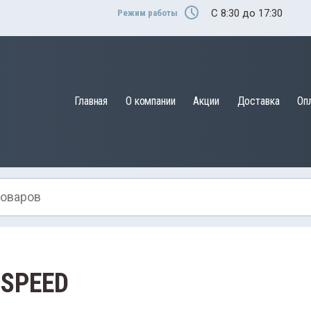
C 8:30 до 17:30
Режим работы
Главная
О компании
Акции
Доставка
Оп
 SPEED