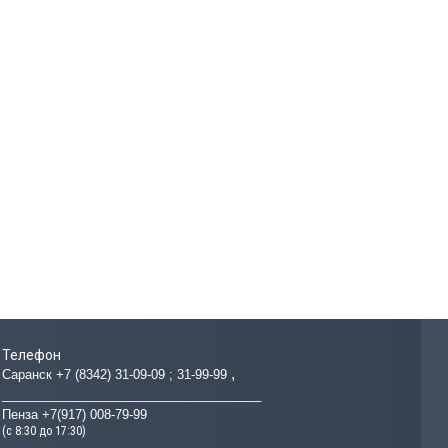
Телефон
Саранск +7 (8342) 31-09-09 ; 31-99-99
_____________________________________
Пенза +7(917) 008-79-99
(с 8:30 до 17:30)