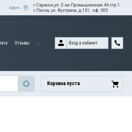
г.Саранск,ул. 2-ая Промышленная 44 стр.1
Адрес
г.Пенза, ул. Аустрина, д.151, оф. 305
...
Вход в кабинет
лата
Отзывы
Корзина пуста