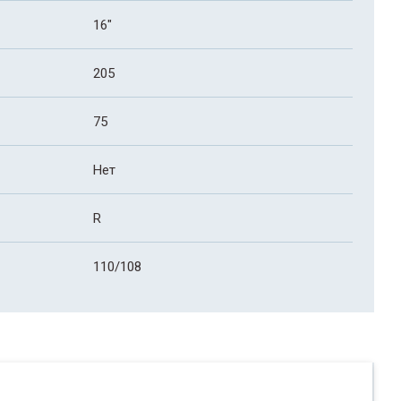
16"
205
75
Нет
R
110/108