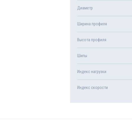
Диаметр
Ширина профиля
Высота профиля
Шипы
Индекс нагрузки
Индекс скорости