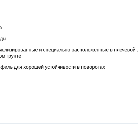
а
оды
амелизированные и специально расположенные в плечевой 
ом грунте
филь для хорошей устойчивости в поворотах