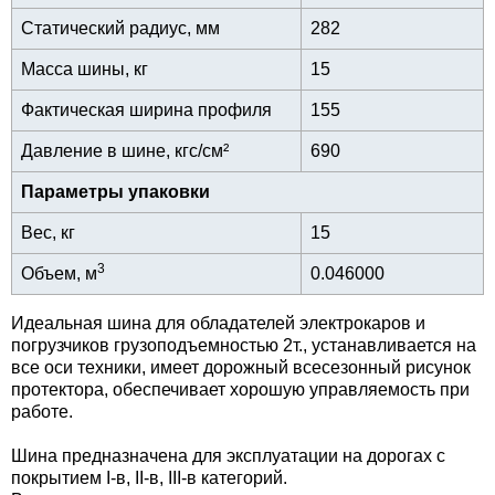
Статический радиус, мм
282
Масса шины, кг
15
Фактическая ширина профиля
155
Давление в шине, кгс/см²
690
Параметры упаковки
Вес, кг
15
3
Объем, м
0.046000
Идеальная шина для обладателей электрокаров и
погрузчиков грузоподъемностью 2т., устанавливается на
все оси техники, имеет дорожный всесезонный рисунок
протектора, обеспечивает хорошую управляемость при
работе.
Шина предназначена для эксплуатации на дорогах с
покрытием I-в, II-в, III-в категорий.