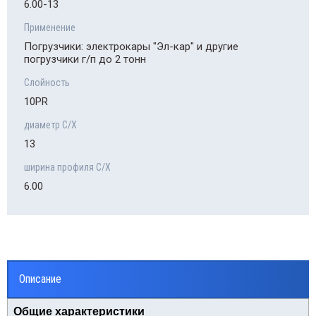
6.00-13
Применение
Погрузчики: электрокары "Эл-кар" и другие
погрузчики г/п до 2 тонн
Слойность
10PR
диаметр С/Х
13
ширина профиля С/Х
6.00
Описание
Общие характеристики