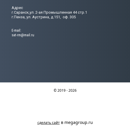
Адрес
г.Саранск,ул. 2-ая Промышленная 44 стр.1
г.Пенза, ул. Аустрина, д.151, оф. 305
Е-mail:
sat-rm@mail.ru
© 2019 - 2026
в megagroup.ru
сделать сайт