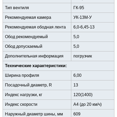
Тип вентиля
ГК-95
Рекомендуемая камера
УК-13М-У
Рекомендуемая ободная лента
6,0-6,45-13
Обод рекомендуемый
5,0
Обод допускаемый
5,0
Дополнительная информация
погрузчик
Технические характеристики:
Ширина профиля
6,00
Посадочный диаметр, R
13
Индекс нагрузки, кг
120(1400)
Индекс скорости
A4 (до 20 км/ч)
Наружный диаметр шины, мм
609