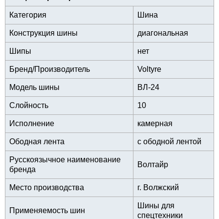
Категория
Шина
Конструкция шины
диагональная
Шипы
нет
Бренд/Производитель
Voltyre
Модель шины
ВЛ-24
Слойность
10
Исполнение
камерная
Ободная лента
с ободной лентой
Русскоязычное наименование
Волтайр
бренда
Место производства
г. Волжский
Шины для
Применяемость шин
спецтехники